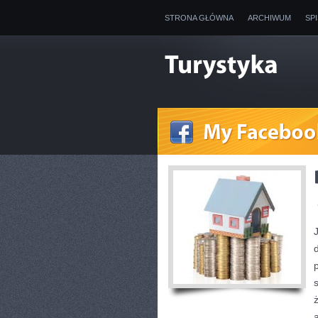
STRONA GŁÓWNA
ARCHIWUM
SP