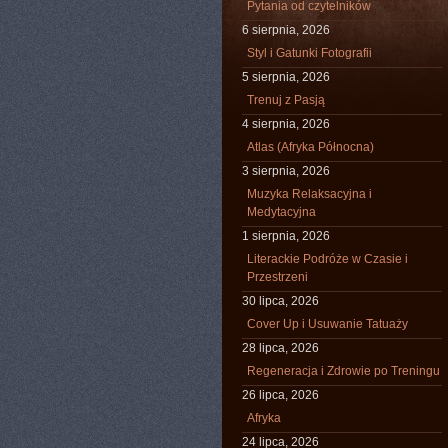
Pytania od czytelników
6 sierpnia, 2026
Styl i Gatunki Fotografii
5 sierpnia, 2026
Trenuj z Pasją
4 sierpnia, 2026
Atlas (Afryka Północna)
3 sierpnia, 2026
Muzyka Relaksacyjna i
Medytacyjna
1 sierpnia, 2026
Literackie Podróże w Czasie i
Przestrzeni
30 lipca, 2026
Cover Up i Usuwanie Tatuaży
28 lipca, 2026
Regeneracja i Zdrowie po Treningu
26 lipca, 2026
Afryka
24 lipca, 2026