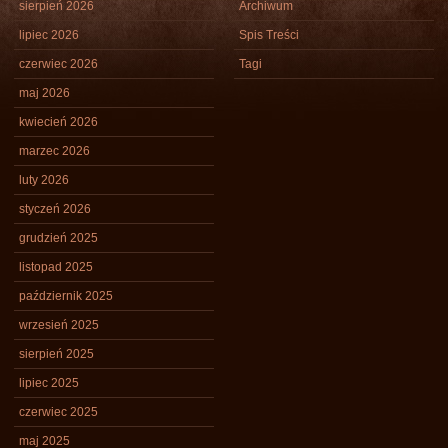
sierpień 2026
Archiwum
lipiec 2026
Spis Treści
czerwiec 2026
Tagi
maj 2026
kwiecień 2026
marzec 2026
luty 2026
styczeń 2026
grudzień 2025
listopad 2025
październik 2025
wrzesień 2025
sierpień 2025
lipiec 2025
czerwiec 2025
maj 2025