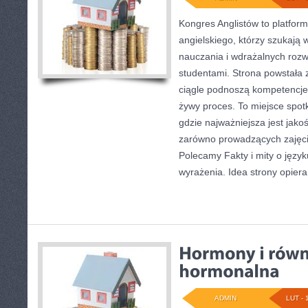
Kongres Anglistów to platform
angielskiego, którzy szukają
nauczania i wdrażalnych rozw
studentami. Strona powstała 
ciągle podnoszą kompetencje 
żywy proces. To miejsce spotk
gdzie najważniejsza jest jako
zarówno prowadzących zajęcia
Polecamy Fakty i mity o język
wyrażenia. Idea strony opiera
ADMIN
LUT - 