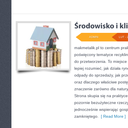
ADMIN
LUT - 
makmetalik.pl to centrum pr
poświęcony tematyce recyklin
do przetworzenia. To miejsce 
lepiej rozumieć, jak działa ry
odpady do sprzedaży, jak prze
oraz dlaczego właściwe pos
znaczenie zarówno dla natury, 
Strona skupia się na praktyce
pozornie bezużyteczne rzeczy
jednocześnie wspierając gos
zamkniętego.
[ Read More ]