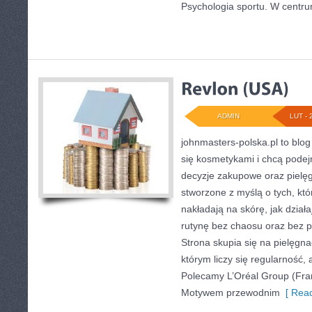
Psychologia sportu. W centr
ADMIN
LUT - 
johnmasters-polska.pl to blog 
się kosmetykami i chcą pode
decyzje zakupowe oraz pielęg
stworzone z myślą o tych, któ
nakładają na skórę, jak działa
rutynę bez chaosu oraz bez 
Strona skupia się na pielęgna
którym liczy się regularność, 
Polecamy L’Oréal Group (Fran
Motywem przewodnim
[ Read