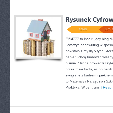
ADMIN
LUT - 
Elfiki777 to inspirujący blog 
i ćwiczyć handwriting w spos
powstało z myślą o tych, któr
papier i chcą budować własny
piśmie. Strona prowadzi czyte
przez małe kroki, aż po bard
związane z kadrem i pięknem
to Materiały i Narzędzia i Sz
Praktyka. W centrum
[ Read 