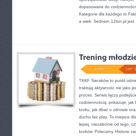
dopasowane do codzienności, 
Kategorie dla każdego to Fakty
a wiek. Sednem 12ton.pl jest
ADMIN
LUT - 
TKKF Sieraków to punkt odnie
traktują aktywność nie jako j
proces. Serwis łączy podejści
codziennością: pokazuje, jak
kroku, jak dbać o zdrowie ora
duchu fair play. To miejsce dl
lepiej, niezależnie od tego, c
kroków. Polecamy Historie za