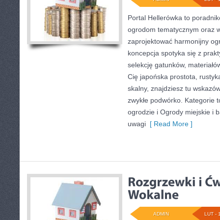
Portal Hellerówka to poradni
ogrodom tematycznym oraz 
zaprojektować harmonijny ogr
koncepcja spotyka się z prakty
selekcję gatunków, materiałów
Cię japońska prostota, rustyk
skalny, znajdziesz tu wskazówk
zwykłe podwórko. Kategorie t
ogrodzie i Ogrody miejskie i 
uwagi
[ Read More ]
ADMIN
LUT - 