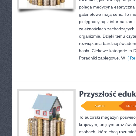
polega medycyna estetyczna 
gabinetowe mają sens. To mie
pielęgnacyjną z informacjami 
zależnościach zachodzących w
organizmie. Dzięki temu czyt
rozwiązania bardziej świado
hasła. Ciekawe kategorie to 
Poradniki zabiegowe. W
[ Re
ADMIN
LUT - 
To autorski magazyn poświęc
krajowym, unijnym oraz świa
osobach, które chcą rozumieć 