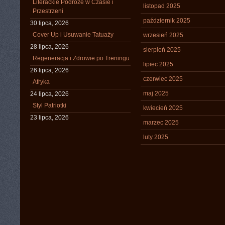
Literackie Podróże w Czasie i
listopad 2025
Przestrzeni
październik 2025
30 lipca, 2026
Cover Up i Usuwanie Tatuaży
wrzesień 2025
28 lipca, 2026
sierpień 2025
Regeneracja i Zdrowie po Treningu
lipiec 2025
26 lipca, 2026
czerwiec 2025
Afryka
maj 2025
24 lipca, 2026
Styl Patriotki
kwiecień 2025
23 lipca, 2026
marzec 2025
luty 2025