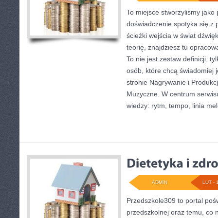
To miejsce stworzyliśmy jako
doświadczenie spotyka się z p
ścieżki wejścia w świat dźwi
teorię, znajdziesz tu opraco
To nie jest zestaw definicji, t
osób, które chcą świadomiej j
stronie Nagrywanie i Produkc
Muzyczne. W centrum serwis
wiedzy: rytm, tempo, linia m
ADMIN
LUT - 
Przedszkole309 to portal poś
przedszkolnej oraz temu, co 