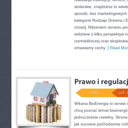
stolarskie, znajdziesz tu wie
sposób, bez marketingowych 
kategorie Rodzaje Drewna i 
rozwój. Rdzeniem serwisu jes
widziane z kilku perspektyw 
rzemieślniczej oraz eksploatac
omawiamy cechy
[ Read Mor
ADMIN
LUT - 
Wikana BioEnergia to serwis 
chcą poznać temat bioenergii
jednocześnie rzetelny. Stron
jak surowce pochodzenia roś