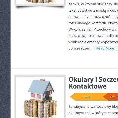
serwis, w którym styl łączy si
tekst powstaje z myślą o odbi
sprawdzonych rozwiązań dotyc
rozumianego komfortu. Nowośc
Wykończenia i Przechowywani
została zaprojektowana dla o
wybierać elementy wyposażen
pomieszczeń.
[ Read More ]
ADMIN
KWI - 
Ta witryna to wartościowy bl
okulistycznej, w którym centr