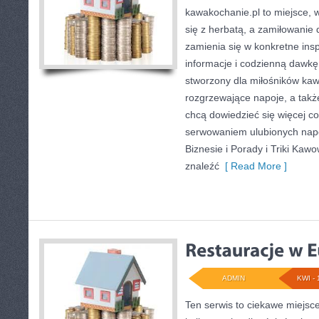
kawakochanie.pl to miejsce, w
się z herbatą, a zamiłowani
zamienia się w konkretne insp
informacje i codzienną dawkę 
stworzony dla miłośników kaw
rozgrzewające napoje, a także
chcą dowiedzieć się więcej c
serwowaniem ulubionych nap
Biznesie i Porady i Triki Kaw
znaleźć
[ Read More ]
ADMIN
KWI - 
Ten serwis to ciekawe miejsc