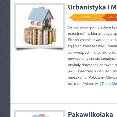
ADMIN
KWI - 
Serwis poświęcony sztuce ksz
przestrzeń, w którym pasja s
Strona została stworzona z m
zgłębiać świat realizacji, wnęt
wpływających na to, jak funkc
nowoczesny serwis tematyczn
artykuły dotyczące zarówno 
jak i użytecznych inspiracji 
mieszkania. Polecamy Mtww i 
trafia do świata, w
[ Read Mor