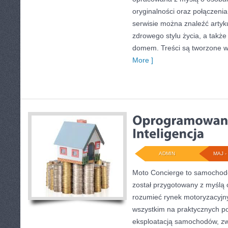
oryginalności oraz połączenia
serwisie można znaleźć artyku
zdrowego stylu życia, a takż
domem. Treści są tworzone w
More ]
ADMIN
MAJ - 
Moto Concierge to samochodo
został przygotowany z myślą 
rozumieć rynek motoryzacyjny
wszystkim na praktycznych p
eksploatacją samochodów, zw