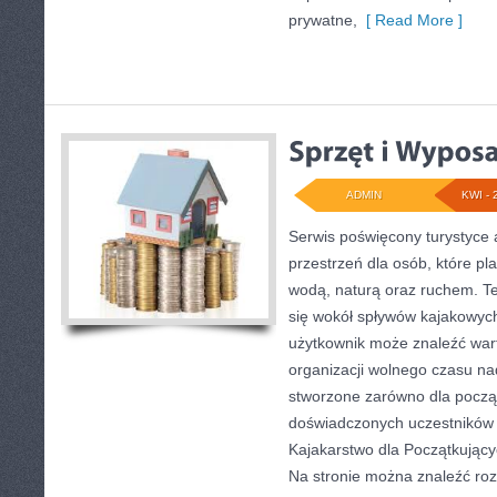
prywatne,
[ Read More ]
ADMIN
KWI - 
Serwis poświęcony turystyce 
przestrzeń dla osób, które pl
wodą, naturą oraz ruchem. T
się wokół spływów kajakowyc
użytkownik może znaleźć war
organizacji wolnego czasu na
stworzone zarówno dla początk
doświadczonych uczestników
Kajakarstwo dla Początkujący
Na stronie można znaleźć roz