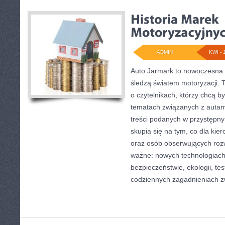
ADMIN
KWI - 
Auto Jarmark to nowoczesna p
śledzą światem motoryzacji. 
o czytelnikach, którzy chcą 
tematach związanych z autami
treści podanych w przystępny
skupia się na tym, co dla kie
oraz osób obserwujących roz
ważne: nowych technologiach
bezpieczeństwie, ekologii, te
codziennych zagadnieniach z