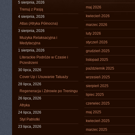
5 sierpnia, 2026
maj 2026
Trenuj z Pasją
kwiecień 2026
4 sierpnia, 2026
Atlas (Afryka Północna)
marzec 2026
3 sierpnia, 2026
luty 2026
Muzyka Relaksacyjna i
styczeń 2026
Medytacyjna
1 sierpnia, 2026
grudzień 2025
Literackie Podróże w Czasie i
listopad 2025
Przestrzeni
październik 2025
30 lipca, 2026
Cover Up i Usuwanie Tatuaży
wrzesień 2025
28 lipca, 2026
sierpień 2025
Regeneracja i Zdrowie po Treningu
lipiec 2025
26 lipca, 2026
czerwiec 2025
Afryka
maj 2025
24 lipca, 2026
Styl Patriotki
kwiecień 2025
23 lipca, 2026
marzec 2025