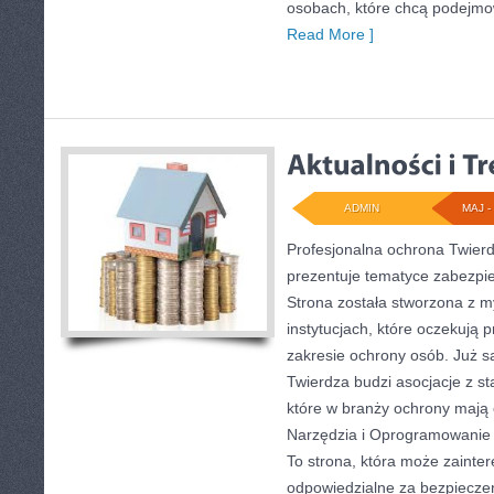
osobach, które chcą podejm
Read More ]
ADMIN
MAJ - 
Profesjonalna ochrona Twierdz
prezentuje tematyce zabezpi
Strona została stworzona z m
instytucjach, które oczekują 
zakresie ochrony osób. Już
Twierdza budzi asocjacje z sta
które w branży ochrony maj
Narzędzia i Oprogramowanie 
To strona, która może zaint
odpowiedzialne za bezpieczeń