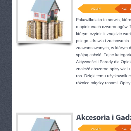
ADMIN
KWI - 
Pakawilkolaka to serwis, któr
o opiekunach czworonogów. 
którym czytelnik znajdzie war
psiego zdrowia i zachowania. 
zaawansowanych, w którym do
spójną całość. Fajne kategori
Aktywności i Porady dla Opi
znaleźć obszerne opisy wielu
ras. Dzięki temu użytkownik
różnice między rasami. Opisy
ADMIN
KWI - 