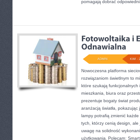
pomagają dobrać odpowiedni
ADMIN
KWI - 
Nowoczesna platforma sieci
rozwiązaniom świetlnym to mi
które szukają funkcjonalnych 
mieszkania, biura oraz przes
prezentuje bogaty świat prod
aranżacją światła, pokazując
lampy potrafią zmienić każde 
tych, którzy cenią design, al
uwagę na solidność wykonani
użytkowania. Polecam: Smart 