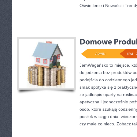
Oświetlenie i Nowości i Trend
ADMIN
KWI - 
JemWegańsko to miejsce, któr
do jedzenia bez produktów o
podejścia do codziennego jedz
smak spotyka się z praktyczno
że jadłospis oparty na roślina
apetyczna i jednocześnie poży
osób, które szukają codzienn
posiłek w ciągu dnia, wieczor
czy małe co nieco. Zobacz ta