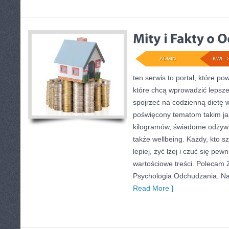
ADMIN
KWI - 
ten serwis to portal, które p
które chcą wprowadzić lepsze 
spojrzeć na codzienną dietę 
poświęcony tematom takim ja
kilogramów, świadome odżywia
także wellbeing. Każdy, kto sz
lepiej, żyć lżej i czuć się pewn
wartościowe treści. Polecam Z
Psychologia Odchudzania. Na
Read More ]