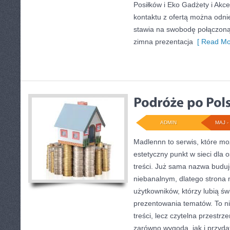
Posiłków i Eko Gadżety i Akc
kontaktu z ofertą można odnie
stawia na swobodę połączoną z
zimna prezentacja
[ Read Mo
ADMIN
MAJ - 
Madlennn to serwis, które mo
estetyczny punkt w sieci dla
treści. Już sama nazwa buduj
niebanalnym, dlatego strona
użytkowników, którzy lubią św
prezentowania tematów. To ni
treści, lecz czytelna przestrz
zarówno wygoda, jak i przyd