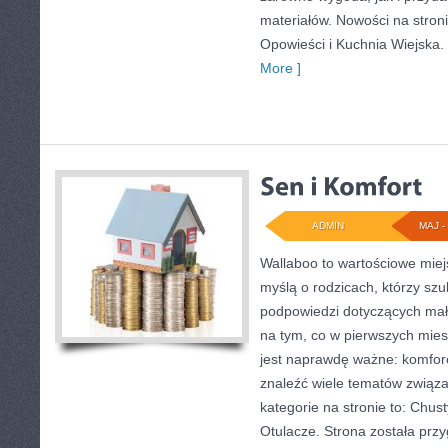
materiałów. Nowości na stronie
Opowieści i Kuchnia Wiejska
More ]
ADMIN
MAJ - 
Wallaboo to wartościowe miej
myślą o rodzicach, którzy sz
podpowiedzi dotyczących mały
na tym, co w pierwszych miesi
jest naprawdę ważne: komfor
znaleźć wiele tematów związ
kategorie na stronie to: Chust
Otulacze. Strona została prz