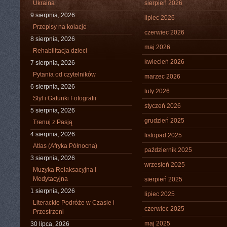
Ukraina
sierpień 2026
9 sierpnia, 2026
lipiec 2026
Przepisy na kolacje
czerwiec 2026
8 sierpnia, 2026
maj 2026
Rehabilitacja dzieci
kwiecień 2026
7 sierpnia, 2026
Pytania od czytelników
marzec 2026
6 sierpnia, 2026
luty 2026
Styl i Gatunki Fotografii
styczeń 2026
5 sierpnia, 2026
grudzień 2025
Trenuj z Pasją
4 sierpnia, 2026
listopad 2025
Atlas (Afryka Północna)
październik 2025
3 sierpnia, 2026
wrzesień 2025
Muzyka Relaksacyjna i
Medytacyjna
sierpień 2025
1 sierpnia, 2026
lipiec 2025
Literackie Podróże w Czasie i
czerwiec 2025
Przestrzeni
maj 2025
30 lipca, 2026