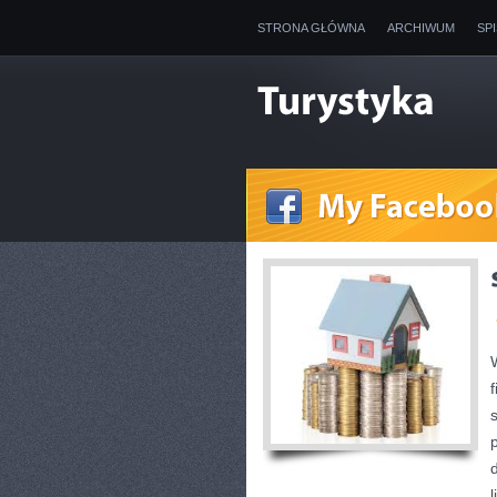
STRONA GŁÓWNA
ARCHIWUM
SP