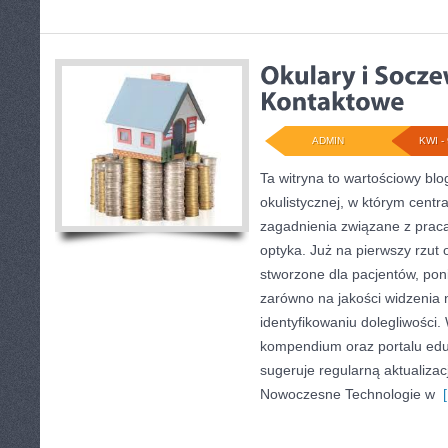
ADMIN
KWI - 
Ta witryna to wartościowy bl
okulistycznej, w którym centr
zagadnienia związane z pracą 
optyka. Już na pierwszy rzut o
stworzone dla pacjentów, poni
zarówno na jakości widzenia n
identyfikowaniu dolegliwości. 
kompendium oraz portalu eduk
sugeruje regularną aktualizac
Nowoczesne Technologie w
[