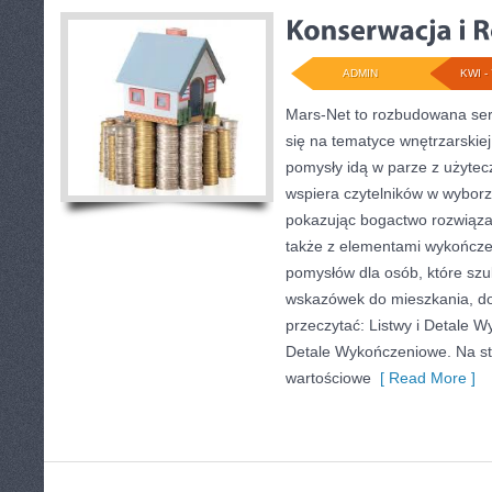
ADMIN
KWI - 
Mars-Net to rozbudowana serw
się na tematyce wnętrzarskiej
pomysły idą w parze z użyte
wspiera czytelników w wybor
pokazując bogactwo rozwiąza
także z elementami wykończ
pomysłów dla osób, które sz
wskazówek do mieszkania, do
przeczytać: Listwy i Detale W
Detale Wykończeniowe. Na st
wartościowe
[ Read More ]