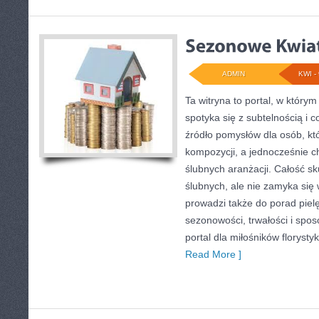
ADMIN
KWI - 
Ta witryna to portal, w który
spotyka się z subtelnością i c
źródło pomysłów dla osób, kt
kompozycji, a jednocześnie c
ślubnych aranżacji. Całość sk
ślubnych, ale nie zamyka się 
prowadzi także do porad piel
sezonowości, trwałości i sp
portal dla miłośników florystyk
Read More ]