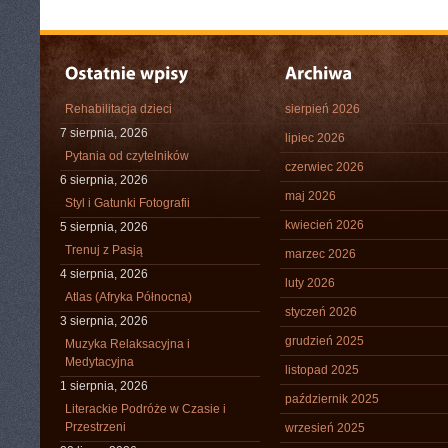
Rehabilitacja dzieci
sierpień 2026
7 sierpnia, 2026
lipiec 2026
Pytania od czytelników
czerwiec 2026
6 sierpnia, 2026
maj 2026
Styl i Gatunki Fotografii
kwiecień 2026
5 sierpnia, 2026
Trenuj z Pasją
marzec 2026
4 sierpnia, 2026
luty 2026
Atlas (Afryka Północna)
styczeń 2026
3 sierpnia, 2026
grudzień 2025
Muzyka Relaksacyjna i
Medytacyjna
listopad 2025
1 sierpnia, 2026
październik 2025
Literackie Podróże w Czasie i
Przestrzeni
wrzesień 2025