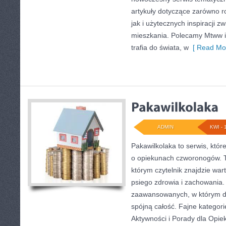
artykuły dotyczące zarówno 
jak i użytecznych inspiracji 
mieszkania. Polecamy Mtww i 
trafia do świata, w
[ Read Mor
ADMIN
KWI - 
Pakawilkolaka to serwis, któr
o opiekunach czworonogów. 
którym czytelnik znajdzie war
psiego zdrowia i zachowania. 
zaawansowanych, w którym do
spójną całość. Fajne kategori
Aktywności i Porady dla Opi