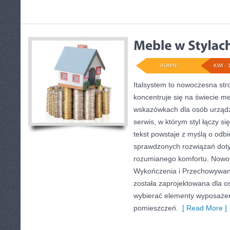
ADMIN
KWI - 
Italsystem to nowoczesna str
koncentruje się na świecie me
wskazówkach dla osób urządz
serwis, w którym styl łączy si
tekst powstaje z myślą o odbi
sprawdzonych rozwiązań dotyc
rozumianego komfortu. Nowośc
Wykończenia i Przechowywani
została zaprojektowana dla o
wybierać elementy wyposażen
pomieszczeń.
[ Read More ]