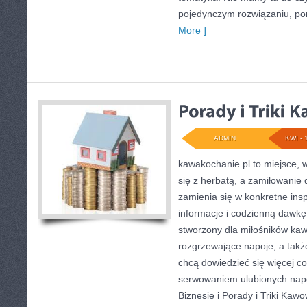
pojedynczym rozwiązaniu, po
More ]
ADMIN
KWI - 
kawakochanie.pl to miejsce, w
się z herbatą, a zamiłowani
zamienia się w konkretne insp
informacje i codzienną dawkę 
stworzony dla miłośników kaw
rozgrzewające napoje, a także
chcą dowiedzieć się więcej c
serwowaniem ulubionych nap
Biznesie i Porady i Triki Kaw