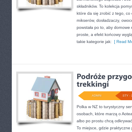
składników. To kolekcja pomy
które da się zrobić z tego, co
mikserów, dosładzaczy, owocó
powstała po to, aby domowe
proste, a efekt końcowy wygl
takie kategorie jak:
[ Read Mo
ADMIN
STY - 
Polka w NZ to turystyczny se
osobach, które marzą o Aotea
albo po prostu chcą odkrywać
To miejsce, gdzie praktyczne 