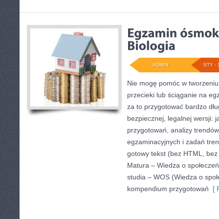
ADMIN
STY - 
Nie mogę pomóc w tworzeniu tr
przecieki lub ściąganie na e
za to przygotować bardzo dłu
bezpiecznej, legalnej wersji: 
przygotowań, analizy trendó
egzaminacyjnych i zadań tre
gotowy tekst (bez HTML, bez 
Matura – Wiedza o społeczeń
studia – WOS (Wiedza o społe
kompendium przygotowań
[ 