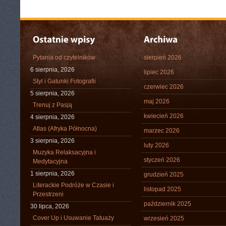
Pytania od czytelników
sierpień 2026
6 sierpnia, 2026
lipiec 2026
Styl i Gatunki Fotografii
czerwiec 2026
5 sierpnia, 2026
maj 2026
Trenuj z Pasją
kwiecień 2026
4 sierpnia, 2026
Atlas (Afryka Północna)
marzec 2026
3 sierpnia, 2026
luty 2026
Muzyka Relaksacyjna i
styczeń 2026
Medytacyjna
1 sierpnia, 2026
grudzień 2025
Literackie Podróże w Czasie i
listopad 2025
Przestrzeni
październik 2025
30 lipca, 2026
Cover Up i Usuwanie Tatuaży
wrzesień 2025