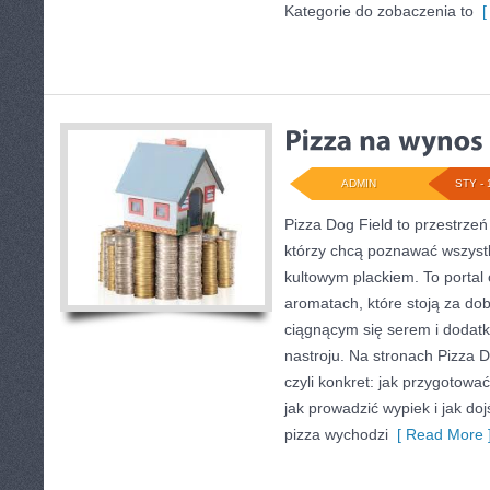
Kategorie do zobaczenia to
[ 
ADMIN
STY - 
Pizza Dog Field to przestrzeń
którzy chcą poznawać wszystk
kultowym plackiem. To portal o
aromatach, które stoją za do
ciągnącym się serem i doda
nastroju. Na stronach Pizza Do
czyli konkret: jak przygotowa
jak prowadzić wypiek i jak do
pizza wychodzi
[ Read More 