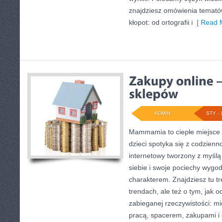
znajdziesz omówienia tematów
kłopot: od ortografii i
[ Read M
ADMIN
STY - 
Mammamia to ciepłe miejsce 
dzieci spotyka się z codzienn
internetowy tworzony z myślą 
siebie i swoje pociechy wygod
charakterem. Znajdziesz tu tr
trendach, ale też o tym, jak o
zabieganej rzeczywistości: m
pracą, spacerem, zakupami i c