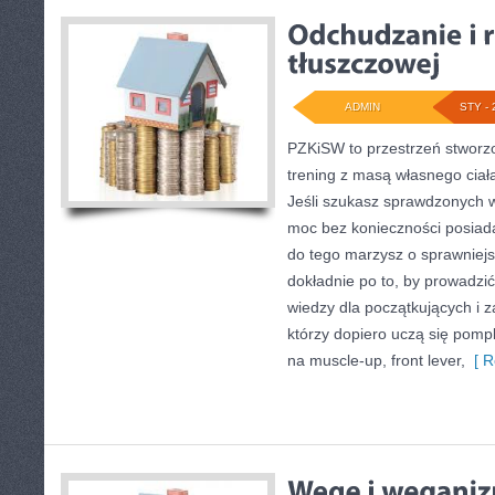
ADMIN
STY - 
PZKiSW to przestrzeń stworzo
trening z masą własnego ciał
Jeśli szukasz sprawdzonych
moc bez konieczności posiad
do tego marzysz o sprawniejs
dokładnie po to, by prowadzić
wiedzy dla początkujących i 
którzy dopiero uczą się pompk
na muscle-up, front lever,
[ R