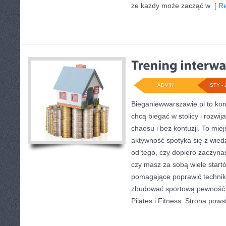
że każdy może zacząć w
[ Re
ADMIN
STY - 
Bieganiewwarszawie.pl to kon
chcą biegać w stolicy i rozwi
chaosu i bez kontuzji. To mie
aktywność spotyka się z wied
od tego, czy dopiero zaczyna
czy masz za sobą wiele startó
pomagające poprawić techniki
zbudować sportową pewność. 
Pilates i Fitness. Strona pows