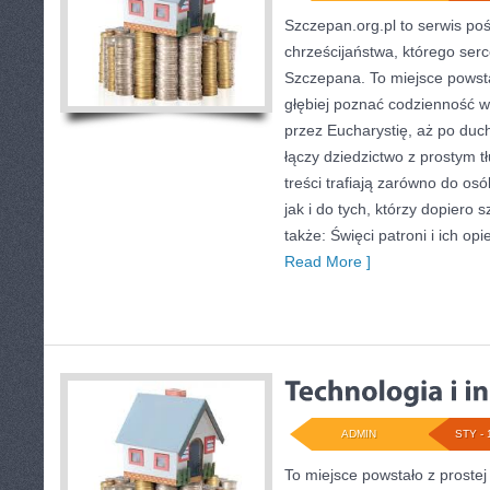
Szczepan.org.pl to serwis poś
chrześcijaństwa, którego serc
Szczepana. To miejsce powsta
głębiej poznać codzienność 
przez Eucharystię, aż po du
łączy dziedzictwo z prostym 
treści trafiają zarówno do o
jak i do tych, którzy dopiero 
także: Święci patroni i ich o
Read More ]
ADMIN
STY - 
To miejsce powstało z prostej