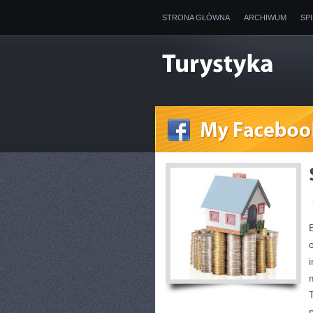
STRONA GŁÓWNA
ARCHIWUM
SP