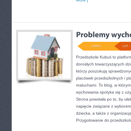
More ]
ADMIN
LUT - 
Przedszkole Kubuś to platfor
dorosłych towarzyszących dzi
którzy poszukują sprawdzonyc
placówek przedszkolnych i pl
maluchami. To blog, w którym
wychowania spotyka się z uż
Strona powstała po to, by ułat
napięcie związane z wyborem
dziecka, a także z organizacj
Przygotowanie do przedszkola 