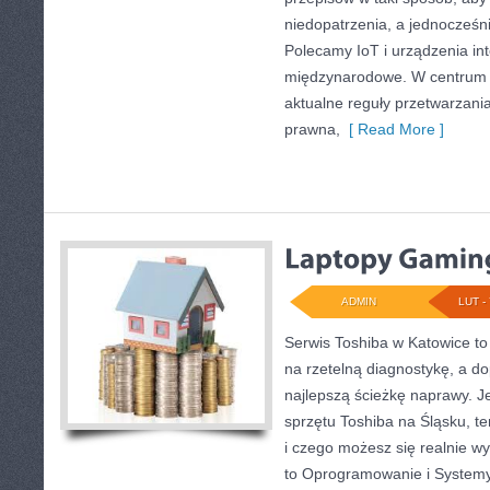
niedopatrzenia, a jednocześn
Polecamy IoT i urządzenia int
międzynarodowe. W centrum t
aktualne reguły przetwarzan
prawna,
[ Read More ]
ADMIN
LUT - 
Serwis Toshiba w Katowice to
na rzetelną diagnostykę, a 
najlepszą ścieżkę naprawy. Je
sprzętu Toshiba na Śląsku, t
i czego możesz się realnie 
to Oprogramowanie i Systemy 