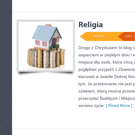
ADMIN
STY - 
Droga z Chrystusem to blog c
wsparciem w zwykłym dniu i 
miejsce dla osób, które chcą z
pogłębiać przyjaźń z Zbawic
kierunek w świetle Dobrej Now
tym, że przekonanie nie jest 
szlakiem, którą można przemi
przeczytać Buddyzm i Miejsca
serwisu życie
[ Read More ]