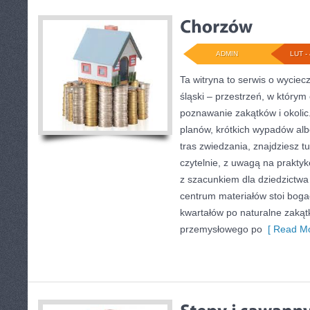
ADMIN
LUT - 
Ta witryna to serwis o wycie
śląski – przestrzeń, w którym
poznawanie zakątków i okolic.
planów, krótkich wypadów al
tras zwiedzania, znajdziesz t
czytelnie, z uwagą na praktyk
z szacunkiem dla dziedzictwa
centrum materiałów stoi boga
kwartałów po naturalne zakątk
przemysłowego po
[ Read Mo