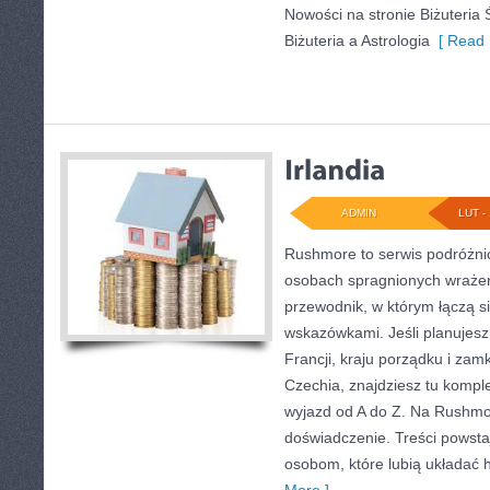
Nowości na stronie Biżuteria 
Biżuteria a Astrologia
[ Read 
ADMIN
LUT - 
Rushmore to serwis podróżnic
osobach spragnionych wrażeń
przewodnik, w którym łączą si
wskazówkami. Jeśli planujesz 
Francji, kraju porządku i zamk
Czechia, znajdziesz tu komple
wyjazd od A do Z. Na Rushmor
doświadczenie. Treści powst
osobom, które lubią układać