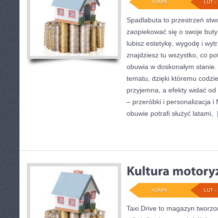
ADMIN
LUT - 
Spadlabuta to przestrzeń stw
zaopiekować się o swoje buty
lubisz estetykę, wygodę i wyt
znajdziesz tu wszystko, co po
obuwia w doskonałym stanie. 
tematu, dzięki któremu codzie
przyjemna, a efekty widać od 
– przeróbki i personalizacja 
obuwie potrafi służyć latami,
[
ADMIN
LUT - 
Taxi Drive to magazyn tworzo