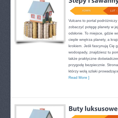
ADMIN
LUT - 
Vulcans to portal podróżniczy
zobaczyć potęgę planety w jej
odsłonie. To miejsce, gdzie w
cieple wnętrza planety, a kra
krokiem. Jeśli fascynują Cię g
wodospady, znajdziesz tu pom
także praktyczne doświadcze
przygodę bezpiecznie. Strona
którzy wolą szlaki prowadzące
Read More ]