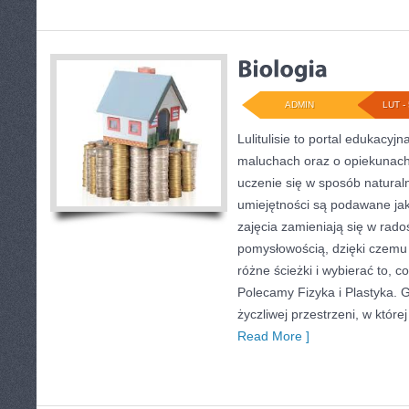
ADMIN
LUT - 
Lulitulisie to portal edukacyj
maluchach oraz o opiekunach
uczenie się w sposób naturaln
umiejętności są podawane ja
zajęcia zamieniają się w radoś
pomysłowością, dzięki czemu
różne ścieżki i wybierać to, co
Polecamy Fizyka i Plastyka. G
życzliwej przestrzeni, w któr
Read More ]