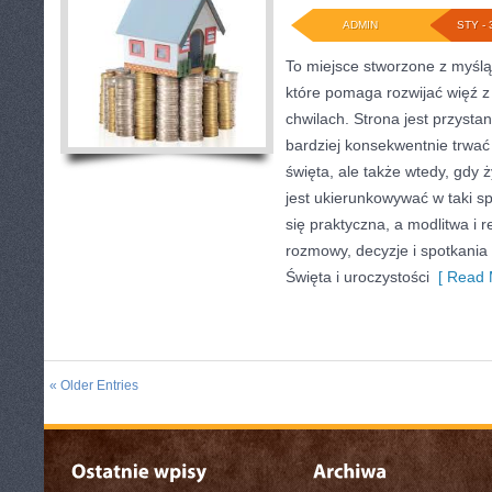
ADMIN
STY - 
To miejsce stworzone z myśl
które pomaga rozwijać więź 
chwilach. Strona jest przystan
bardziej konsekwentnie trwać 
święta, ale także wtedy, gdy ż
jest ukierunkowywać w taki 
się praktyczna, a modlitwa i r
rozmowy, decyzje i spotkania
Święta i uroczystości
[ Read 
« Older Entries