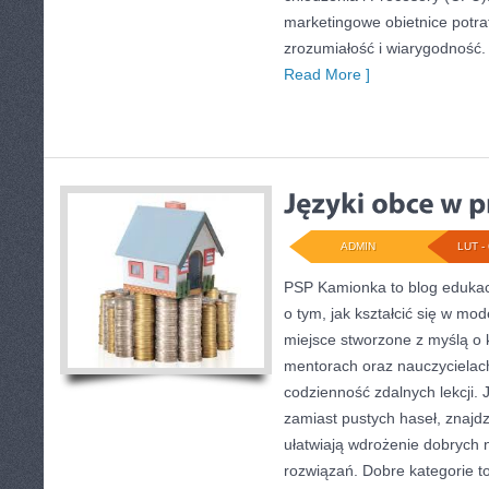
marketingowe obietnice potra
zrozumiałość i wiarygodność
Read More ]
ADMIN
LUT - 
PSP Kamionka to blog edukacy
o tym, jak kształcić się w mod
miejsce stworzone z myślą o
mentorach oraz nauczycielach
codzienność zdalnych lekcji. J
zamiast pustych haseł, znajdzi
ułatwiają wdrożenie dobrych
rozwiązań. Dobre kategorie 