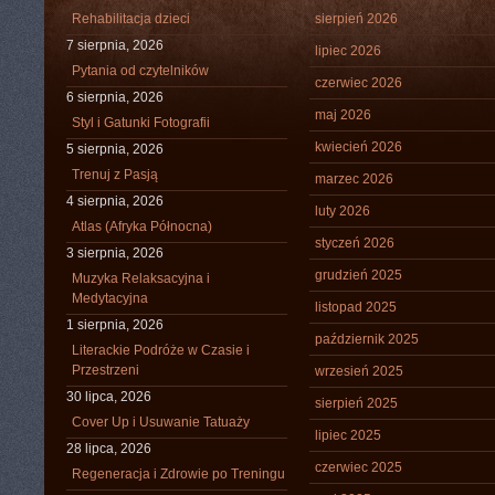
Rehabilitacja dzieci
sierpień 2026
7 sierpnia, 2026
lipiec 2026
Pytania od czytelników
czerwiec 2026
6 sierpnia, 2026
maj 2026
Styl i Gatunki Fotografii
kwiecień 2026
5 sierpnia, 2026
Trenuj z Pasją
marzec 2026
4 sierpnia, 2026
luty 2026
Atlas (Afryka Północna)
styczeń 2026
3 sierpnia, 2026
grudzień 2025
Muzyka Relaksacyjna i
Medytacyjna
listopad 2025
1 sierpnia, 2026
październik 2025
Literackie Podróże w Czasie i
Przestrzeni
wrzesień 2025
30 lipca, 2026
sierpień 2025
Cover Up i Usuwanie Tatuaży
lipiec 2025
28 lipca, 2026
czerwiec 2025
Regeneracja i Zdrowie po Treningu