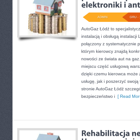
ADMIN
GRU - 
AutoGaz Łódź to specjalistycz
instalacją i obsługą instalac
połączony z systematycznie 
którym kierowcy znajdą konkre
nowości ze świata aut na gaz
miejscu część usługową warsz
dzięki czemu kierowca może
usługę, jak i poszerzyć swoj
stronie AutoGaz Łódź szczegó
bezpieczeństwo i
[ Read Mor