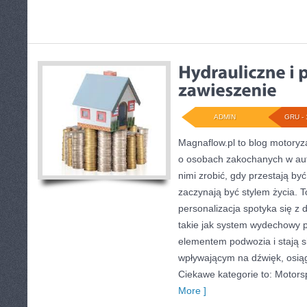
ADMIN
GRU - 
Magnaflow.pl to blog motoryza
o osobach zakochanych w aut
nimi zrobić, gdy przestają być
zaczynają być stylem życia. T
personalizacja spotyka się z
takie jak system wydechowy 
elementem podwozia i stają
wpływającym na dźwięk, osią
Ciekawe kategorie to: Motorsp
More ]