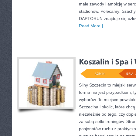
małe zawody i ambicję w serc
stadionów. Polecamy: Szachy
DAPTORUN znajduje się człowi
Read More ]
ADMIN
GRU - 
Silny Szczecin to miejski serw
forma nie jest przypadkiem, 
wyborów. To miejsce powstał
Szczecina i okolic, które chcą
niezależnie od tego, czy dopi
za sobą setki treningów. Stro
pasjonatów ruchu z praktycz