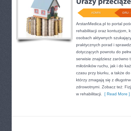
ADMIN
GRU - 
ArstanMedica.pl to portal po
rehabilitacji oraz kontuzjom, 
osobach aktywnych szukającyc
praktycznych porad i sprawd
dotyczących powrotu do pełn
serwisie znajdziesz zarówno 
miłośników ruchu, jak i do k
czasu przy biurku, a także do
którzy zmagają się z długotr
zdrowotnymi. Zobacz też: Fiz
w rehabilitacji.
[ Read More ]