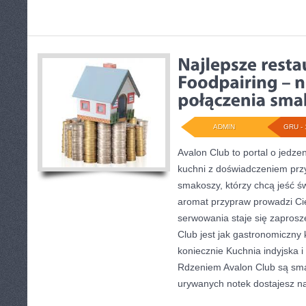
ADMIN
GRU - 
Avalon Club to portal o jedzen
kuchni z doświadczeniem przy 
smakoszy, którzy chcą jeść św
aromat przypraw prowadzi Cię
serwowania staje się zaprosz
Club jest jak gastronomiczny
koniecznie Kuchnia indyjska i
Rdzeniem Avalon Club są smak
urywanych notek dostajesz na