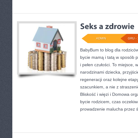
ADMIN
GRU - 
BabyBum to blog dla rodziców
bycie mamą i tatą w sposób p
i pełen czułości. To miejsce,
narodzinami dziecka, przyjści
regeneracji oraz kolejne etap
szacunkiem, a nie z straszeni
Bliskość i więzi i Domowa o
bycie rodzicem, czas oczekiw
prowadzenie malucha przez ś