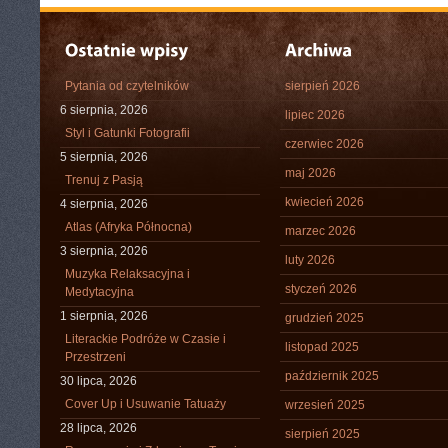
Pytania od czytelników
sierpień 2026
6 sierpnia, 2026
lipiec 2026
Styl i Gatunki Fotografii
czerwiec 2026
5 sierpnia, 2026
maj 2026
Trenuj z Pasją
kwiecień 2026
4 sierpnia, 2026
Atlas (Afryka Północna)
marzec 2026
3 sierpnia, 2026
luty 2026
Muzyka Relaksacyjna i
styczeń 2026
Medytacyjna
1 sierpnia, 2026
grudzień 2025
Literackie Podróże w Czasie i
listopad 2025
Przestrzeni
październik 2025
30 lipca, 2026
Cover Up i Usuwanie Tatuaży
wrzesień 2025
28 lipca, 2026
sierpień 2025