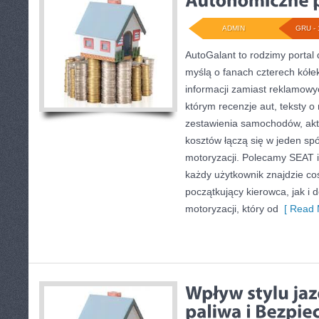
ADMIN
GRU - 
AutoGalant to rodzimy portal 
myślą o fanach czterech kółe
informacji zamiast reklamowyc
którym recenzje aut, teksty o
zestawienia samochodów, aktu
kosztów łączą się w jeden sp
motoryzacji. Polecamy SEAT i
każdy użytkownik znajdzie co
początkujący kierowca, jak i
motoryzacji, który od
[ Read 