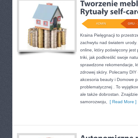
ADMIN
GRU - 
Kraina Pielęgnacji to przestrz
zachwytu nad światem urody
online, który poświęcony jest 
triki, jak podkreślić swoje nat
sprawdzone rekomendacje, k
zdrowej skóry. Polecamy DIY 
akcesoria beauty i Domowe pr
problematycznej . To wyjątkow
ale także dobrostan. Znajdzie
samorozwoju,
[ Read More ]