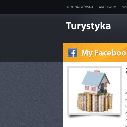
STRONA GŁÓWNA
ARCHIWUM
SP