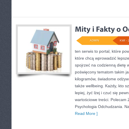
ADMIN
KWI - 
ten serwis to portal, które p
które chcą wprowadzić lepsze 
spojrzeć na codzienną dietę 
poświęcony tematom takim ja
kilogramów, świadome odżywia
także wellbeing. Każdy, kto sz
lepiej, żyć lżej i czuć się pewn
wartościowe treści. Polecam Z
Psychologia Odchudzania. Na
Read More ]