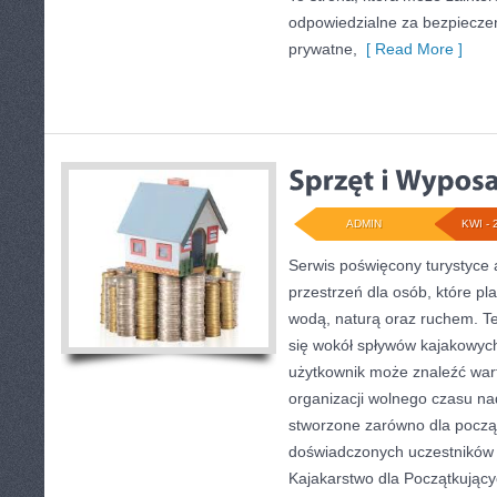
odpowiedzialne za bezpieczeń
prywatne,
[ Read More ]
ADMIN
KWI - 
Serwis poświęcony turystyce 
przestrzeń dla osób, które pl
wodą, naturą oraz ruchem. T
się wokół spływów kajakowyc
użytkownik może znaleźć war
organizacji wolnego czasu na
stworzone zarówno dla początk
doświadczonych uczestników
Kajakarstwo dla Początkujący