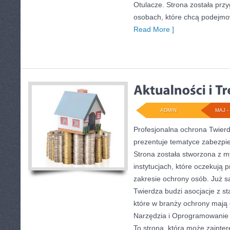
Otulacze. Strona została prz
osobach, które chcą podejm
Read More ]
ADMIN
MAJ - 
Profesjonalna ochrona Twierdz
prezentuje tematyce zabezpi
Strona została stworzona z m
instytucjach, które oczekują 
zakresie ochrony osób. Już
Twierdza budzi asocjacje z sta
które w branży ochrony maj
Narzędzia i Oprogramowanie 
To strona, która może zaint