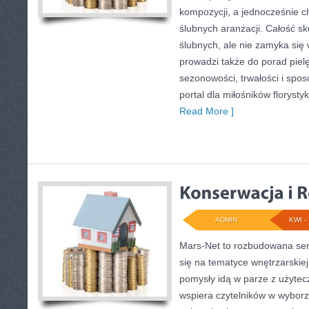
kompozycji, a jednocześnie c
ślubnych aranżacji. Całość sk
ślubnych, ale nie zamyka się 
prowadzi także do porad piel
sezonowości, trwałości i sp
portal dla miłośników florystyk
Read More ]
ADMIN
KWI - 
Mars-Net to rozbudowana serw
się na tematyce wnętrzarskiej
pomysły idą w parze z użyte
wspiera czytelników w wybor