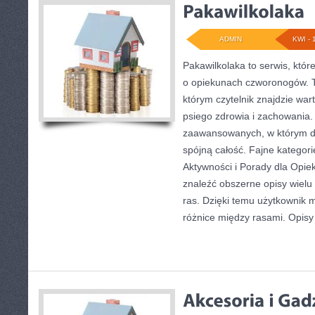
ADMIN
KWI - 
Pakawilkolaka to serwis, któr
o opiekunach czworonogów. 
którym czytelnik znajdzie war
psiego zdrowia i zachowania. 
zaawansowanych, w którym do
spójną całość. Fajne kategori
Aktywności i Porady dla Opi
znaleźć obszerne opisy wielu
ras. Dzięki temu użytkownik
różnice między rasami. Opisy