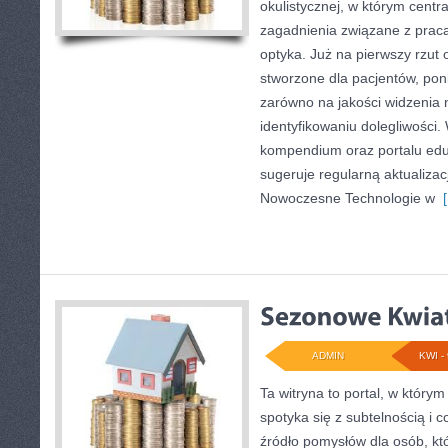
okulistycznej, w którym centr
zagadnienia związane z pracą 
optyka. Już na pierwszy rzut o
stworzone dla pacjentów, poni
zarówno na jakości widzenia n
identyfikowaniu dolegliwości. 
kompendium oraz portalu eduk
sugeruje regularną aktualizac
Nowoczesne Technologie w
[
ADMIN
KWI - 
Ta witryna to portal, w który
spotyka się z subtelnością i c
źródło pomysłów dla osób, kt