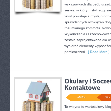
wskazówkach dla osób urządz
serwis, w którym styl łączy si
tekst powstaje z myślą o odbi
sprawdzonych rozwiązań dotyc
rozumianego komfortu. Nowośc
Wykończenia i Przechowywani
została zaprojektowana dla o
wybierać elementy wyposażen
pomieszczeń.
[ Read More ]
ADMIN
KWI - 
Ta witryna to wartościowy bl