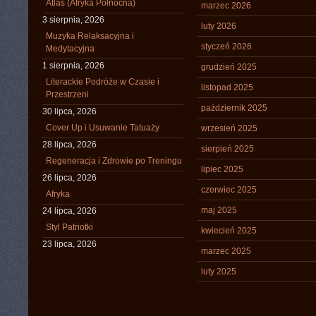
Atlas (Afryka Północna)
marzec 2026
3 sierpnia, 2026
luty 2026
Muzyka Relaksacyjna i
styczeń 2026
Medytacyjna
1 sierpnia, 2026
grudzień 2025
Literackie Podróże w Czasie i
listopad 2025
Przestrzeni
październik 2025
30 lipca, 2026
Cover Up i Usuwanie Tatuaży
wrzesień 2025
28 lipca, 2026
sierpień 2025
Regeneracja i Zdrowie po Treningu
lipiec 2025
26 lipca, 2026
czerwiec 2025
Afryka
maj 2025
24 lipca, 2026
Styl Patriotki
kwiecień 2025
23 lipca, 2026
marzec 2025
luty 2025