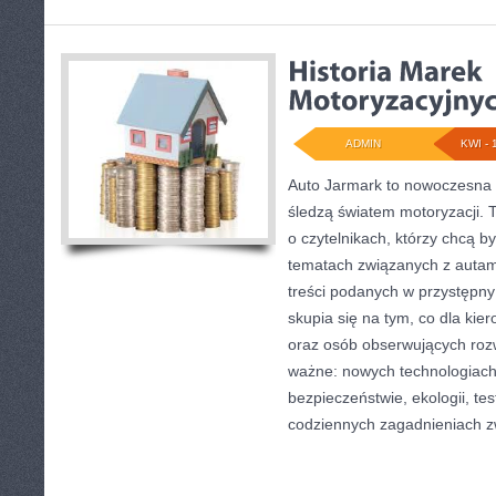
ADMIN
KWI - 
Auto Jarmark to nowoczesna p
śledzą światem motoryzacji. 
o czytelnikach, którzy chcą 
tematach związanych z autami
treści podanych w przystępny
skupia się na tym, co dla kie
oraz osób obserwujących roz
ważne: nowych technologiach
bezpieczeństwie, ekologii, te
codziennych zagadnieniach z