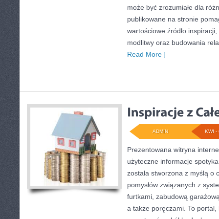
może być zrozumiałe dla różn
publikowane na stronie pomag
wartościowe źródło inspiracji,
modlitwy oraz budowania rela
Read More ]
ADMIN
KWI - 
Prezentowana witryna interne
użyteczne informacje spotyka 
została stworzona z myślą o 
pomysłów związanych z syst
furtkami, zabudową garażową
a także poręczami. To portal,