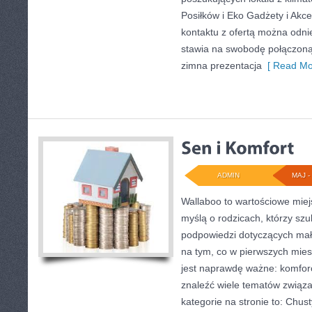
Posiłków i Eko Gadżety i Akc
kontaktu z ofertą można odnie
stawia na swobodę połączoną z
zimna prezentacja
[ Read Mo
ADMIN
MAJ - 
Wallaboo to wartościowe miej
myślą o rodzicach, którzy sz
podpowiedzi dotyczących mały
na tym, co w pierwszych miesi
jest naprawdę ważne: komfor
znaleźć wiele tematów związ
kategorie na stronie to: Chust