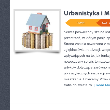
ADMIN
KWI - 
Serwis poświęcony sztuce ksz
przestrzeń, w którym pasja s
Strona została stworzona z m
zgłębiać świat realizacji, wnęt
wpływających na to, jak funkc
nowoczesny serwis tematyczn
artykuły dotyczące zarówno 
jak i użytecznych inspiracji 
mieszkania. Polecamy Mtww i 
trafia do świata, w
[ Read Mor