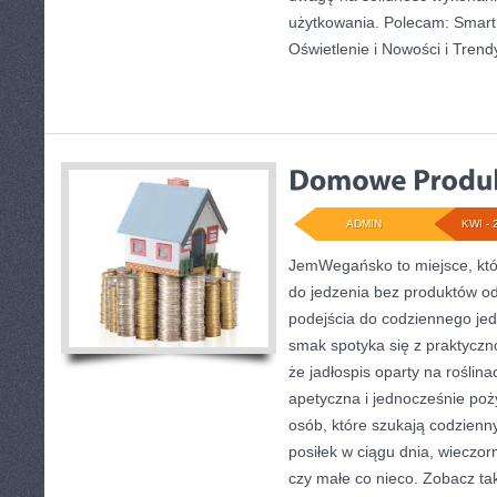
użytkowania. Polecam: Smart 
Oświetlenie i Nowości i Trend
ADMIN
KWI - 
JemWegańsko to miejsce, któr
do jedzenia bez produktów o
podejścia do codziennego jedz
smak spotyka się z praktyczno
że jadłospis oparty na roślina
apetyczna i jednocześnie poży
osób, które szukają codzienn
posiłek w ciągu dnia, wieczor
czy małe co nieco. Zobacz ta