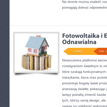
Na stronie można znaleźć roz
pomagają dobrać odpowiedni
ADMIN
KWI - 
Nowoczesna platforma sieci
rozwiązaniom świetlnym to mi
które szukają funkcjonalnych 
mieszkania, biura oraz przes
prezentuje bogaty świat prod
aranżacją światła, pokazując
lampy potrafią zmienić każde 
tych, którzy cenią design, al
uwagę na solidność wykonani