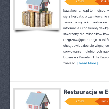
ADMIN
KWI - 
kawakochanie.pl to miejsce, w
się z herbatą, a zamiłowani
zamienia się w konkretne insp
informacje i codzienną dawkę 
stworzony dla miłośników kaw
rozgrzewające napoje, a także
chcą dowiedzieć się więcej c
serwowaniem ulubionych nap
Biznesie i Porady i Triki Kaw
znaleźć
[ Read More ]
ADMIN
KWI - 