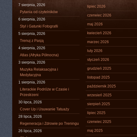
7 sierpnia, 2026
lipiec 2026
Pytania od czytelników
czerwiec 2026
6 sierpnia, 2026
maj 2026
Styl i Gatunki Fotografii
kwiecień 2026
5 sierpnia, 2026
Trenuj z Pasją
marzec 2026
4 sierpnia, 2026
luty 2026
Atlas (Afryka Północna)
styczeń 2026
3 sierpnia, 2026
grudzień 2025
Muzyka Relaksacyjna i
Medytacyjna
listopad 2025
1 sierpnia, 2026
październik 2025
Literackie Podróże w Czasie i
Przestrzeni
wrzesień 2025
30 lipca, 2026
sierpień 2025
Cover Up i Usuwanie Tatuaży
lipiec 2025
28 lipca, 2026
czerwiec 2025
Regeneracja i Zdrowie po Treningu
maj 2025
26 lipca, 2026