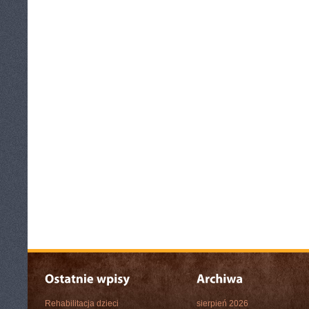
Rehabilitacja dzieci
sierpień 2026