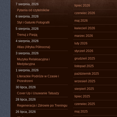
7 sierpnia, 2026
lipiec 2026
Pytania od czytelników
czerwiec 2026
6 sierpnia, 2026
maj 2026
Styl i Gatunki Fotografii
kwiecień 2026
5 sierpnia, 2026
Trenuj z Pasją
marzec 2026
4 sierpnia, 2026
luty 2026
Atlas (Afryka Północna)
styczeń 2026
3 sierpnia, 2026
grudzień 2025
Muzyka Relaksacyjna i
Medytacyjna
listopad 2025
1 sierpnia, 2026
październik 2025
Literackie Podróże w Czasie i
Przestrzeni
wrzesień 2025
30 lipca, 2026
sierpień 2025
Cover Up i Usuwanie Tatuaży
lipiec 2025
28 lipca, 2026
czerwiec 2025
Regeneracja i Zdrowie po Treningu
maj 2025
26 lipca, 2026