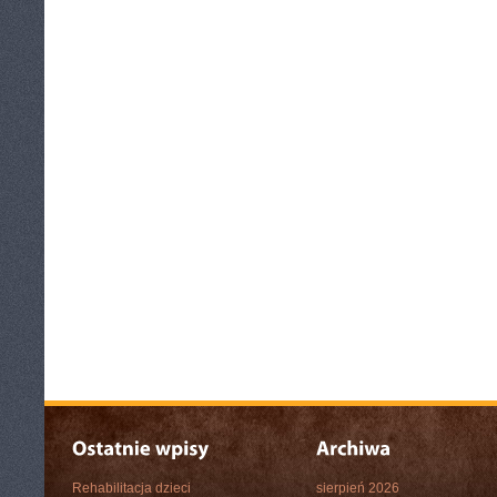
Rehabilitacja dzieci
sierpień 2026