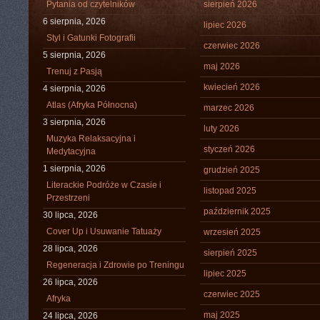
Pytania od czytelników
sierpień 2026
6 sierpnia, 2026
lipiec 2026
Styl i Gatunki Fotografii
czerwiec 2026
5 sierpnia, 2026
maj 2026
Trenuj z Pasją
kwiecień 2026
4 sierpnia, 2026
Atlas (Afryka Północna)
marzec 2026
3 sierpnia, 2026
luty 2026
Muzyka Relaksacyjna i
styczeń 2026
Medytacyjna
1 sierpnia, 2026
grudzień 2025
Literackie Podróże w Czasie i
listopad 2025
Przestrzeni
październik 2025
30 lipca, 2026
Cover Up i Usuwanie Tatuaży
wrzesień 2025
28 lipca, 2026
sierpień 2025
Regeneracja i Zdrowie po Treningu
lipiec 2025
26 lipca, 2026
czerwiec 2025
Afryka
maj 2025
24 lipca, 2026