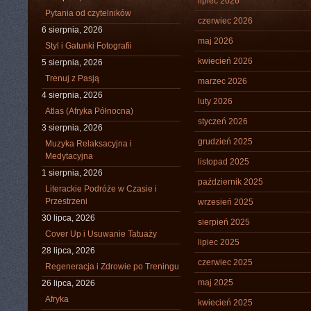
lipiec 2026
Pytania od czytelników
czerwiec 2026
6 sierpnia, 2026
maj 2026
Styl i Gatunki Fotografii
kwiecień 2026
5 sierpnia, 2026
Trenuj z Pasją
marzec 2026
4 sierpnia, 2026
luty 2026
Atlas (Afryka Północna)
styczeń 2026
3 sierpnia, 2026
grudzień 2025
Muzyka Relaksacyjna i
Medytacyjna
listopad 2025
1 sierpnia, 2026
październik 2025
Literackie Podróże w Czasie i
Przestrzeni
wrzesień 2025
30 lipca, 2026
sierpień 2025
Cover Up i Usuwanie Tatuaży
lipiec 2025
28 lipca, 2026
czerwiec 2025
Regeneracja i Zdrowie po Treningu
maj 2025
26 lipca, 2026
Afryka
kwiecień 2025