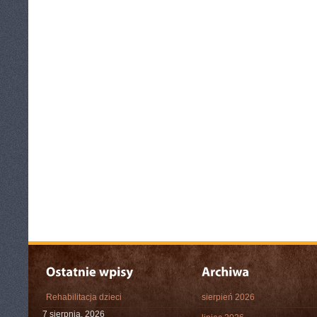
Rehabilitacja dzieci
sierpień 2026
7 sierpnia, 2026