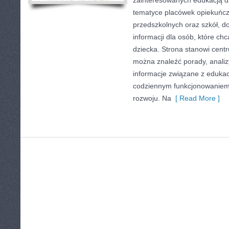
zainteresowanych edukacją dz
tematyce placówek opiekuńcz
przedszkolnych oraz szkół, d
informacji dla osób, które ch
dziecka. Strona stanowi centr
można znaleźć porady, analiz
informacje związane z eduka
codziennym funkcjonowaniem 
rozwoju. Na
[ Read More ]