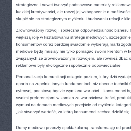
strategiczne i nawet tworzyć podstawowe materiały reklamowe.
ludzkiej kreatywności, ale raczej jej wzbogacenie o możliwości
skupić się na strategicznym myśleniu i budowaniu relacji z klie
Zrównoważony rozwój i społeczna odpowiedzialność biznesu
większą rolę w kształtowaniu strategii mediowych, szczególni
konsumentów coraz bardziej świadomie wybierają marki zgod
mediowe będą musiały nie tylko pomagać swoim klientom w k
związanych ze zrównoważonym rozwojem, ale również dbać o
reklamowe były ekologiczne i społecznie odpowiedzialne.
Personalizacja komunikacji osiągnie poziom, który dziś wydaje
oparta na zupełnie innych fundamentach niż obecne techniki śl
cyfrowej, podstawą będzie wymiana wartości – konsumenci bę
swoimi preferencjami w zamian za wartościowe treści, produkt
wymusi na domach mediowych przejście od myślenia kategori
„jak stworzyć wartość, za którą konsumenci zechcą dzielić się
Domy mediowe przeszły spektakularną transformację od pros