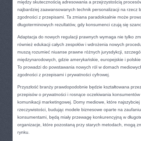
między skutecznością adresowania a przejrzystością procesów
najbardziej zaawansowanych technik personalizacji na rzecz 
zgodności z przepisami. Ta zmiana paradoksalnie może prowa
długoterminowych rezultatów, gdy konsumenci czują się szano
Adaptacja do nowych regulacji prawnych wymaga nie tylko zmi
również edukacji całych zespołów i wdrożenia nowych procedur
muszą rozumieć niuanse prawne różnych jurysdykcji, szczegó
międzynarodowych, gdzie amerykańskie, europejskie i polskie
To prowadzi do powstawania nowych ról w domach mediowych 
zgodności z przepisami i prywatności cyfrowej.
Przyszłość branży prawdopodobnie będzie kształtowana przez
przepisów o prywatności i rosnące oczekiwania konsumentów 
komunikacji marketingowej. Domy mediowe, które najszybciej 
rzeczywistości, budując modele biznesowe oparte na zaufaniu 
konsumentami, będą miały przewagę konkurencyjną w długote
organizacje, które pozostaną przy starych metodach, mogą zn
rynku.