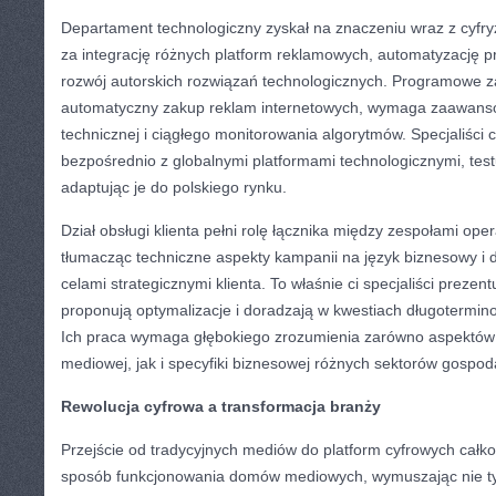
Departament technologiczny zyskał na znaczeniu wraz z cyfr
za integrację różnych platform reklamowych, automatyzację 
rozwój autorskich rozwiązań technologicznych. Programowe z
automatyczny zakup reklam internetowych, wymaga zaawansow
technicznej i ciągłego monitorowania algorytmów. Specjaliści 
bezpośrednio z globalnymi platformami technologicznymi, test
adaptując je do polskiego rynku.
Dział obsługi klienta pełni rolę łącznika między zespołami op
tłumacząc techniczne aspekty kampanii na język biznesowy i 
celami strategicznymi klienta. To właśnie ci specjaliści prezent
proponują optymalizacje i doradzają w kwestiach długotermino
Ich praca wymaga głębokiego zrozumienia zarówno aspektów
mediowej, jak i specyfiki biznesowej różnych sektorów gospoda
Rewolucja cyfrowa a transformacja branży
Przejście od tradycyjnych mediów do platform cyfrowych całko
sposób funkcjonowania domów mediowych, wymuszając nie ty