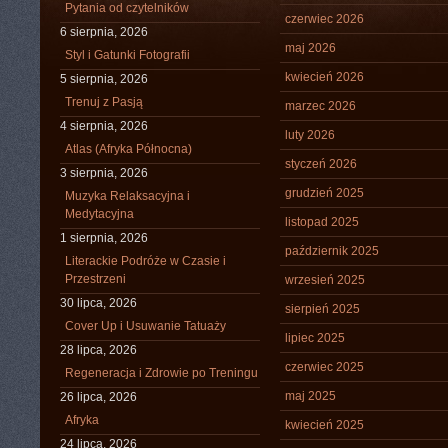
Pytania od czytelników
czerwiec 2026
6 sierpnia, 2026
maj 2026
Styl i Gatunki Fotografii
kwiecień 2026
5 sierpnia, 2026
Trenuj z Pasją
marzec 2026
4 sierpnia, 2026
luty 2026
Atlas (Afryka Północna)
styczeń 2026
3 sierpnia, 2026
grudzień 2025
Muzyka Relaksacyjna i
Medytacyjna
listopad 2025
1 sierpnia, 2026
październik 2025
Literackie Podróże w Czasie i
Przestrzeni
wrzesień 2025
30 lipca, 2026
sierpień 2025
Cover Up i Usuwanie Tatuaży
lipiec 2025
28 lipca, 2026
czerwiec 2025
Regeneracja i Zdrowie po Treningu
maj 2025
26 lipca, 2026
Afryka
kwiecień 2025
24 lipca, 2026