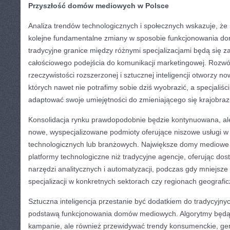
Przyszłość domów mediowych w Polsce
Analiza trendów technologicznych i społecznych wskazuje, że
kolejne fundamentalne zmiany w sposobie funkcjonowania d
tradycyjne granice między różnymi specjalizacjami będą się za
całościowego podejścia do komunikacji marketingowej. Rozwój
rzeczywistości rozszerzonej i sztucznej inteligencji otworzy n
których nawet nie potrafimy sobie dziś wyobrazić, a specjaliśc
adaptować swoje umiejętności do zmieniającego się krajobra
Konsolidacja rynku prawdopodobnie będzie kontynuowana, al
nowe, wyspecjalizowane podmioty oferujące niszowe usługi w
technologicznych lub branżowych. Największe domy mediowe
platformy technologiczne niż tradycyjne agencje, oferując d
narzędzi analitycznych i automatyzacji, podczas gdy mniejsze 
specjalizacji w konkretnych sektorach czy regionach geografi
Sztuczna inteligencja przestanie być dodatkiem do tradycyjnyc
podstawą funkcjonowania domów mediowych. Algorytmy będą 
kampanie, ale również przewidywać trendy konsumenckie, ge