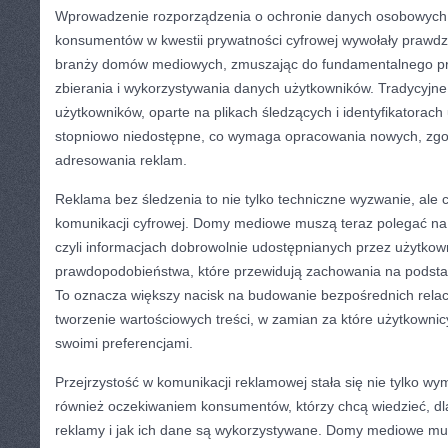
Wprowadzenie rozporządzenia o ochronie danych osobowych
konsumentów w kwestii prywatności cyfrowej wywołały prawdzi
branży domów mediowych, zmuszając do fundamentalnego p
zbierania i wykorzystywania danych użytkowników. Tradycyjn
użytkowników, oparte na plikach śledzących i identyfikatorach 
stopniowo niedostępne, co wymaga opracowania nowych, z
adresowania reklam.
Reklama bez śledzenia to nie tylko techniczne wyzwanie, ale ca
komunikacji cyfrowej. Domy mediowe muszą teraz polegać na 
czyli informacjach dobrowolnie udostępnianych przez użytko
prawdopodobieństwa, które przewidują zachowania na podst
To oznacza większy nacisk na budowanie bezpośrednich relac
tworzenie wartościowych treści, w zamian za które użytkownicy 
swoimi preferencjami.
Przejrzystość w komunikacji reklamowej stała się nie tylko 
również oczekiwaniem konsumentów, którzy chcą wiedzieć, d
reklamy i jak ich dane są wykorzystywane. Domy mediowe mu