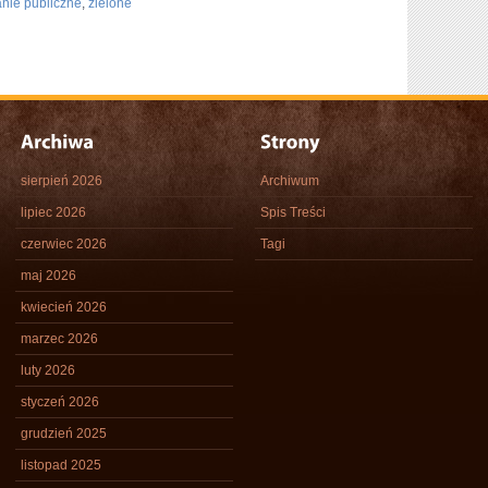
anie publiczne
,
zielone
sierpień 2026
Archiwum
lipiec 2026
Spis Treści
czerwiec 2026
Tagi
maj 2026
kwiecień 2026
marzec 2026
luty 2026
styczeń 2026
grudzień 2025
listopad 2025