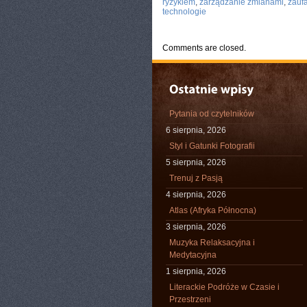
ryzykiem
,
zarządzanie zmianami
,
zauf
technologie
Comments are closed.
Pytania od czytelników
6 sierpnia, 2026
Styl i Gatunki Fotografii
5 sierpnia, 2026
Trenuj z Pasją
4 sierpnia, 2026
Atlas (Afryka Północna)
3 sierpnia, 2026
Muzyka Relaksacyjna i
Medytacyjna
1 sierpnia, 2026
Literackie Podróże w Czasie i
Przestrzeni