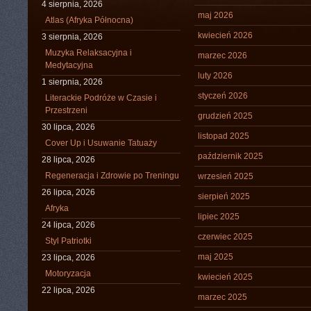
4 sierpnia, 2026
maj 2026
Atlas (Afryka Północna)
kwiecień 2026
3 sierpnia, 2026
Muzyka Relaksacyjna i
marzec 2026
Medytacyjna
luty 2026
1 sierpnia, 2026
styczeń 2026
Literackie Podróże w Czasie i
Przestrzeni
grudzień 2025
30 lipca, 2026
listopad 2025
Cover Up i Usuwanie Tatuaży
październik 2025
28 lipca, 2026
Regeneracja i Zdrowie po Treningu
wrzesień 2025
26 lipca, 2026
sierpień 2025
Afryka
lipiec 2025
24 lipca, 2026
czerwiec 2025
Styl Patriotki
maj 2025
23 lipca, 2026
Motoryzacja
kwiecień 2025
22 lipca, 2026
marzec 2025