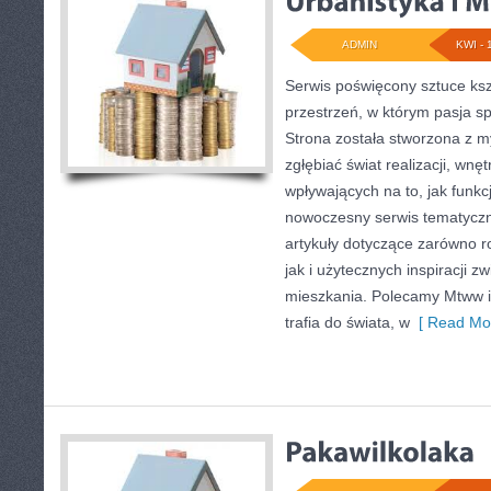
ADMIN
KWI - 
Serwis poświęcony sztuce ksz
przestrzeń, w którym pasja s
Strona została stworzona z m
zgłębiać świat realizacji, wnęt
wpływających na to, jak funkc
nowoczesny serwis tematyczn
artykuły dotyczące zarówno 
jak i użytecznych inspiracji 
mieszkania. Polecamy Mtww i 
trafia do świata, w
[ Read Mor