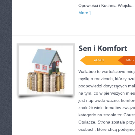
Opowieści i Kuchnia Wiejska
More ]
ADMIN
MAJ - 
Wallaboo to wartościowe miej
myślą o rodzicach, którzy sz
podpowiedzi dotyczących mały
na tym, co w pierwszych miesi
jest naprawdę ważne: komfor
znaleźć wiele tematów związ
kategorie na stronie to: Chust
Otulacze. Strona została prz
osobach, które chcą podejm