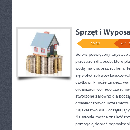
ADMIN
KWI - 
Serwis poświęcony turystyce 
przestrzeń dla osób, które pl
wodą, naturą oraz ruchem. T
się wokół spływów kajakowyc
użytkownik może znaleźć war
organizacji wolnego czasu na
stworzone zarówno dla początk
doświadczonych uczestników
Kajakarstwo dla Początkujący
Na stronie można znaleźć roz
pomagają dobrać odpowiedni