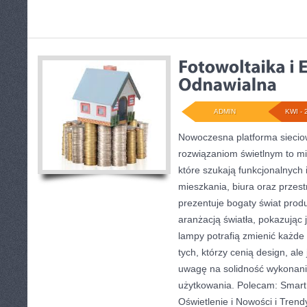
ADMIN
KWI - 
Nowoczesna platforma sieci
rozwiązaniom świetlnym to mi
które szukają funkcjonalnych 
mieszkania, biura oraz przes
prezentuje bogaty świat prod
aranżacją światła, pokazując
lampy potrafią zmienić każde 
tych, którzy cenią design, al
uwagę na solidność wykonani
użytkowania. Polecam: Smart 
Oświetlenie i Nowości i Trend