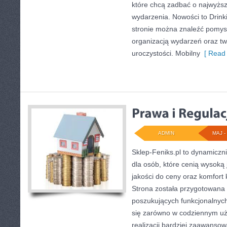
które chcą zadbać o najwyżs
wydarzenia. Nowości to Drinki
stronie można znaleźć pomy
organizacją wydarzeń oraz t
uroczystości. Mobilny
[ Read 
ADMIN
MAJ - 
Sklep-Feniks.pl to dynamiczni
dla osób, które cenią wysoką
jakości do ceny oraz komfort 
Strona została przygotowana
poszukujących funkcjonalnyc
się zarówno w codziennym uży
realizacji bardziej zaawanso