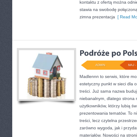
kontaktu z ofertą można odnie
stawia na swobodę połączoną z
zimna prezentacja
[ Read Mo
ADMIN
MAJ - 
Madlennn to serwis, które mo
estetyczny punkt w sieci dla
treści. Już sama nazwa buduj
niebanalnym, dlatego strona
użytkowników, którzy lubią św
prezentowania tematów. To ni
treści, lecz czytelna przestrz
zarówno wygoda, jak i przyd
materiałów. Nowości na stronie