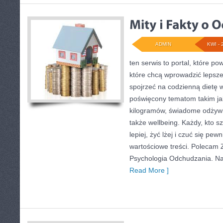
ADMIN
KWI - 
ten serwis to portal, które p
które chcą wprowadzić lepsze 
spojrzeć na codzienną dietę 
poświęcony tematom takim ja
kilogramów, świadome odżywia
także wellbeing. Każdy, kto sz
lepiej, żyć lżej i czuć się pewn
wartościowe treści. Polecam Z
Psychologia Odchudzania. Na
Read More ]