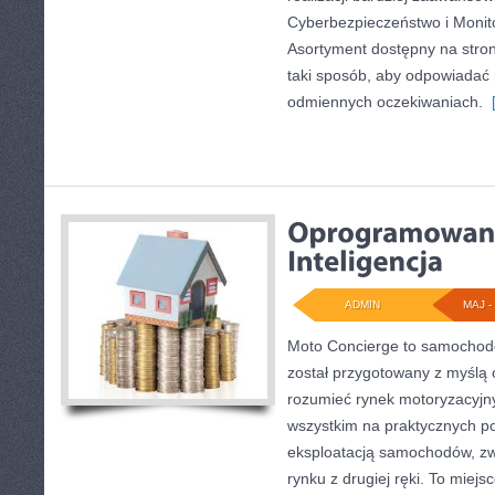
Cyberbezpieczeństwo i Monit
Asortyment dostępny na stro
taki sposób, aby odpowiadać
odmiennych oczekiwaniach.
[
ADMIN
MAJ - 
Moto Concierge to samochodo
został przygotowany z myślą 
rozumieć rynek motoryzacyjny
wszystkim na praktycznych p
eksploatacją samochodów, zw
rynku z drugiej ręki. To miejs