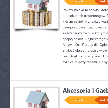
ADMIN
KWI - 
Pakawilkolaka to serwis, któr
o opiekunach czworonogów. 
którym czytelnik znajdzie war
psiego zdrowia i zachowania. 
zaawansowanych, w którym do
spójną całość. Fajne kategori
Aktywności i Porady dla Opi
znaleźć obszerne opisy wielu
ras. Dzięki temu użytkownik
różnice między rasami. Opisy
ADMIN
KWI - 