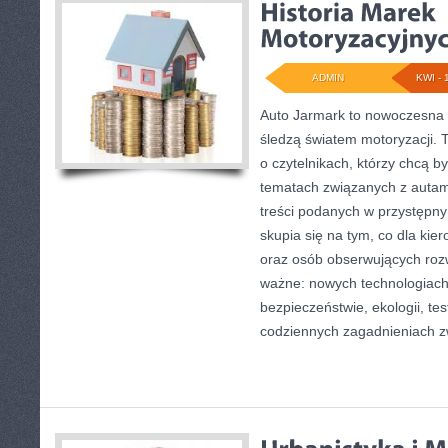
ADMIN
KWI - 
Auto Jarmark to nowoczesna p
śledzą światem motoryzacji. 
o czytelnikach, którzy chcą 
tematach związanych z autami
treści podanych w przystępny
skupia się na tym, co dla kie
oraz osób obserwujących roz
ważne: nowych technologiach
bezpieczeństwie, ekologii, te
codziennych zagadnieniach z