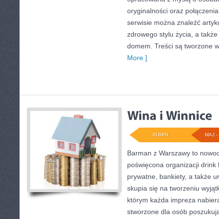
oryginalności oraz połączenia
serwisie można znaleźć artyku
zdrowego stylu życia, a takż
domem. Treści są tworzone w
More ]
ADMIN
MAJ - 
Barman z Warszawy to nowocz
poświęcona organizacji drink
prywatne, bankiety, a także u
skupia się na tworzeniu wyjąt
którym każda impreza nabiera
stworzone dla osób poszukują