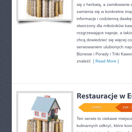
się z herbatą, a zamiłowani
zamienia się w konkretne insp
informacje i codzienną dawkę 
stworzony dla miłośników kaw
rozgrzewające napoje, a także
chcą dowiedzieć się więcej c
serwowaniem ulubionych nap
Biznesie i Porady i Triki Kaw
znaleźć
[ Read More ]
ADMIN
KWI - 
Ten serwis to ciekawe miejsc
kulinarnych odkryć, które kon