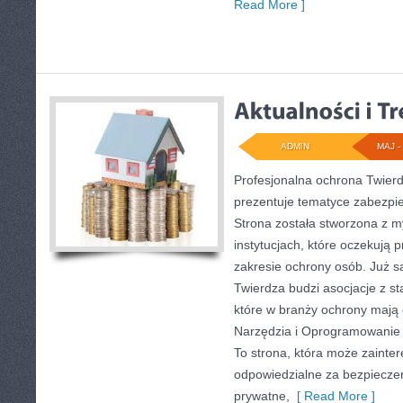
Read More ]
ADMIN
MAJ - 
Profesjonalna ochrona Twierdz
prezentuje tematyce zabezpi
Strona została stworzona z m
instytucjach, które oczekują 
zakresie ochrony osób. Już
Twierdza budzi asocjacje z sta
które w branży ochrony maj
Narzędzia i Oprogramowanie 
To strona, która może zaint
odpowiedzialne za bezpieczeń
prywatne,
[ Read More ]