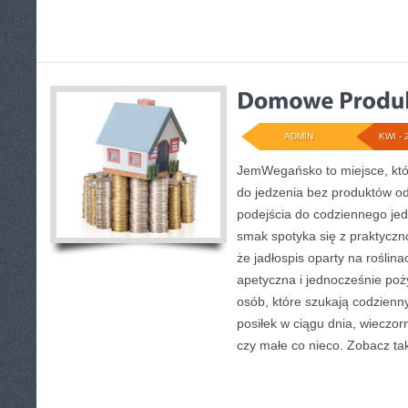
ADMIN
KWI - 
JemWegańsko to miejsce, któr
do jedzenia bez produktów o
podejścia do codziennego jedz
smak spotyka się z praktyczno
że jadłospis oparty na roślina
apetyczna i jednocześnie poży
osób, które szukają codzienn
posiłek w ciągu dnia, wieczor
czy małe co nieco. Zobacz ta