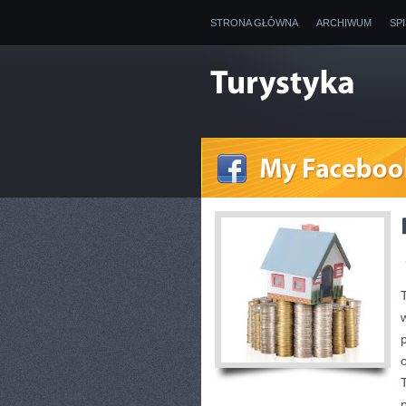
STRONA GŁÓWNA
ARCHIWUM
SP