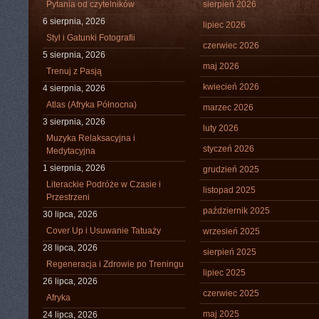
Pytania od czytelników
sierpień 2026
6 sierpnia, 2026
lipiec 2026
Styl i Gatunki Fotografii
czerwiec 2026
5 sierpnia, 2026
maj 2026
Trenuj z Pasją
kwiecień 2026
4 sierpnia, 2026
Atlas (Afryka Północna)
marzec 2026
3 sierpnia, 2026
luty 2026
Muzyka Relaksacyjna i
styczeń 2026
Medytacyjna
1 sierpnia, 2026
grudzień 2025
Literackie Podróże w Czasie i
listopad 2025
Przestrzeni
październik 2025
30 lipca, 2026
Cover Up i Usuwanie Tatuaży
wrzesień 2025
28 lipca, 2026
sierpień 2025
Regeneracja i Zdrowie po Treningu
lipiec 2025
26 lipca, 2026
czerwiec 2025
Afryka
maj 2025
24 lipca, 2026