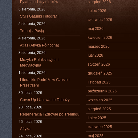
Pytania od czytelników
sierpień 2026
6 sierpnia, 2026
lipiec 2026
Styl i Gatunki Fotografii
czerwiec 2026
5 sierpnia, 2026
maj 2026
Trenuj z Pasją
kwiecień 2026
4 sierpnia, 2026
Atlas (Afryka Północna)
marzec 2026
3 sierpnia, 2026
luty 2026
Muzyka Relaksacyjna i
styczeń 2026
Medytacyjna
1 sierpnia, 2026
grudzień 2025
Literackie Podróże w Czasie i
listopad 2025
Przestrzeni
październik 2025
30 lipca, 2026
Cover Up i Usuwanie Tatuaży
wrzesień 2025
28 lipca, 2026
sierpień 2025
Regeneracja i Zdrowie po Treningu
lipiec 2025
26 lipca, 2026
czerwiec 2025
Afryka
maj 2025
24 lipca, 2026