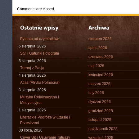
Comments are closed.
Pytania od czytelników
sierpień 2026
6 sierpnia, 2026
lipiec 2026
Styl i Gatunki Fotografii
czerwiec 2026
5 sierpnia, 2026
maj 2026
Trenuj z Pasją
kwiecień 2026
4 sierpnia, 2026
Atlas (Afryka Północna)
marzec 2026
3 sierpnia, 2026
luty 2026
Muzyka Relaksacyjna i
styczeń 2026
Medytacyjna
1 sierpnia, 2026
grudzień 2025
Literackie Podróże w Czasie i
listopad 2025
Przestrzeni
październik 2025
30 lipca, 2026
Cover Up i Usuwanie Tatuaży
wrzesień 2025