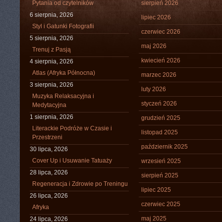
Pytania od czytelników
sierpień 2026
6 sierpnia, 2026
lipiec 2026
Styl i Gatunki Fotografii
czerwiec 2026
5 sierpnia, 2026
maj 2026
Trenuj z Pasją
kwiecień 2026
4 sierpnia, 2026
Atlas (Afryka Północna)
marzec 2026
3 sierpnia, 2026
luty 2026
Muzyka Relaksacyjna i
styczeń 2026
Medytacyjna
1 sierpnia, 2026
grudzień 2025
Literackie Podróże w Czasie i
listopad 2025
Przestrzeni
październik 2025
30 lipca, 2026
Cover Up i Usuwanie Tatuaży
wrzesień 2025
28 lipca, 2026
sierpień 2025
Regeneracja i Zdrowie po Treningu
lipiec 2025
26 lipca, 2026
czerwiec 2025
Afryka
maj 2025
24 lipca, 2026