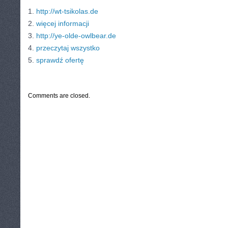
1.
http://wt-tsikolas.de
2.
więcej informacji
3.
http://ye-olde-owlbear.de
4.
przeczytaj wszystko
5.
sprawdź ofertę
CATEGORIES:
TURYSTYKA, PODRÓŻE
Comments are closed.